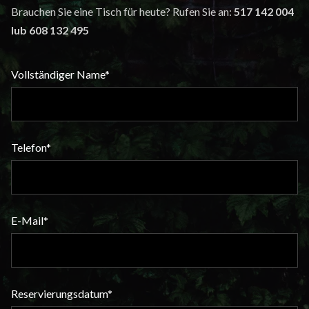
Brauchen Sie eine Tisch für heute? Rufen Sie an:
517 142 004
lub 608 132 495
Vollständiger Name*
Telefon*
E-Mail*
Reservierungsdatum*