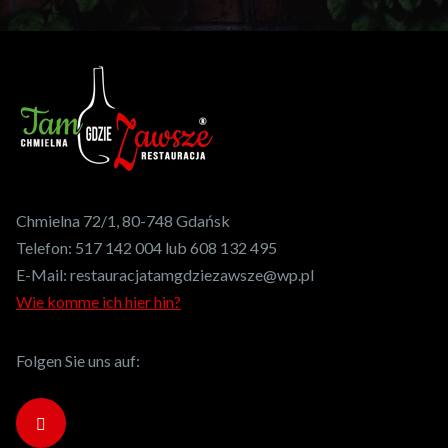
Chmielna 72/1, 80-748 Gdańsk
Telefon:
517 142 004 lub 608 132 495
E-Mail:
restauracjatamgdziezawsze@wp.pl
Wie komme ich hier hin?
Folgen Sie uns auf: