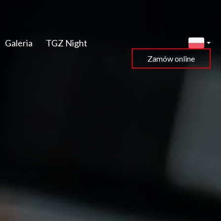
Galeria
TGZ Night
Zamów online