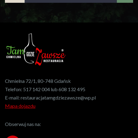
Chmielna 72/1, 80-748 Gdańsk
Telefon:
517 142 004 lub 608 132 495
E-mail:
restauracjatamgdziezawsze@wp.pl
Mapa dojazdu
Obserwuj nas na: