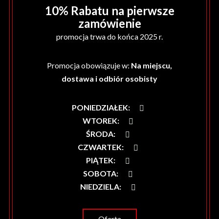
10% Rabatu na pierwsze
zamówienie
promocja trwa do końca 2025 r.
Promocja obowiązuje w:
Na miejscu,
dostawa i odbiór osobisty
PONIEDZIAŁEK
:
WTOREK
:
ŚRODA
:
CZWARTEK
:
PIĄTEK
:
SOBOTA
:
NIEDZIELA
:
Oferta