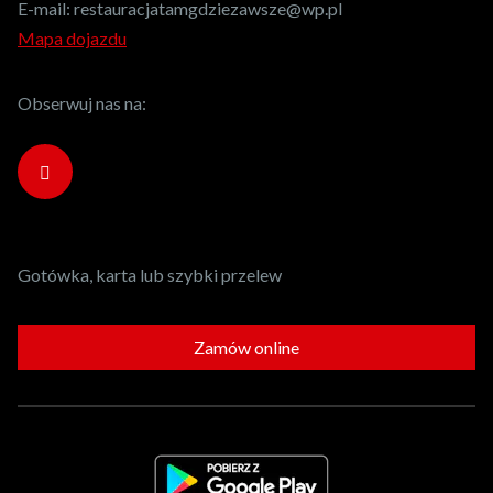
E-mail:
restauracjatamgdziezawsze@wp.pl
Mapa dojazdu
Obserwuj nas na:
Gotówka, karta lub szybki przelew
Zamów online