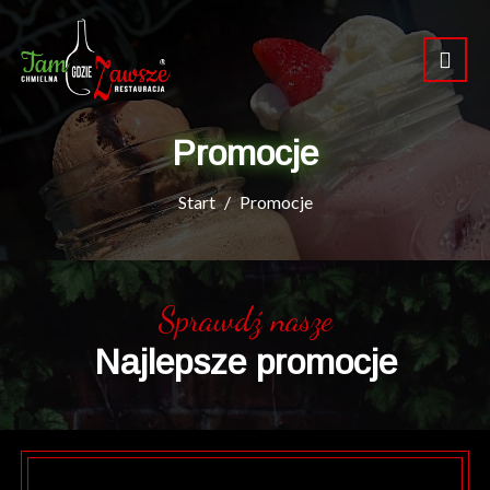
Promocje
Start
Promocje
Sprawdź nasze
Najlepsze promocje