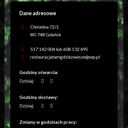
Dane adresowe
Chmielna 72/1
80-748 Gdańsk
517 142 004 lub 608 132 495
restauracjatamgdziezawsze@wp.pl
Godziny otwarcia:
Dzisiaj:
Godziny dostawy:
Dzisiaj:
Zmiany w godzinach pracy: