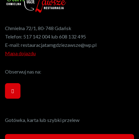
Chmielna 72/1, 80-748 Gdańsk
Telefon:
517 142 004 lub 608 132 495
E-mail:
restauracjatamgdziezawsze@wp.pl
Mapa dojazdu
Obserwuj nas na:
Gotówka, karta lub szybki przelew